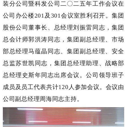
装分公司暨科发公司二〇二五年工作会议在
公司办公楼
201
及
301
会议室胜利召开。集团
股份公司董事长、总经理刘振雷同志，集团
总会计师郭洪涛同志，集团副总经理、市场
部总经理马蕴晶同志、集团副总经理、安全
总监苏世凯同志，集团总经理助理、战略部
总经理史斯年同志出席会议。公司领导班子
成员及员工代表共计
120
人参加会议。会议由
公司副总经理周海同志主持。