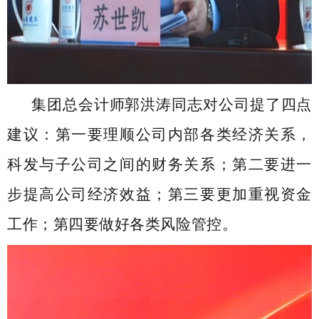
集团总会计师郭洪涛同志对公司提了四点
建议：第一要理顺公司内部各类经济关系，
科发与子公司之间的财务关系；第二要进一
步提高公司经济效益；第三要更加重视资金
工作；第四要做好各类风险管控。