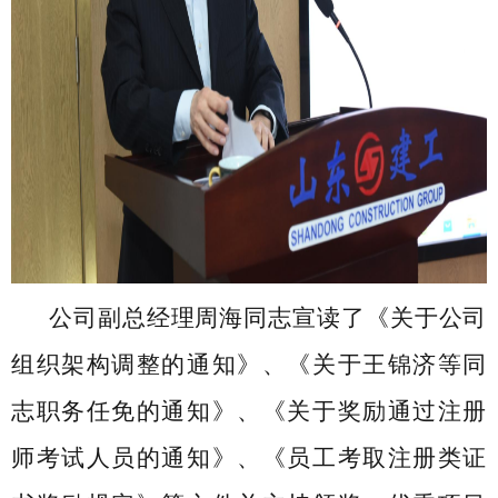
公司副总经理周海同志宣读了《关于公司
组织架构调整的通知》、《关于王锦济等同
志职务任免的通知》、《关于奖励通过注册
师考试人员的通知》、《员工考取注册类证