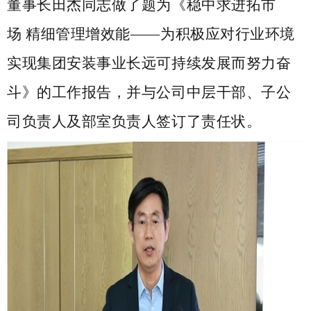
董事长田杰同志做了题为《稳中求进拓市
场
精细管理增效能——为积极应对行业环境
实现集团安装事业长远可持续发展而努力奋
斗》的工作报告，并与公司中层干部、子公
司负责人及部室负责人签订了责任状。