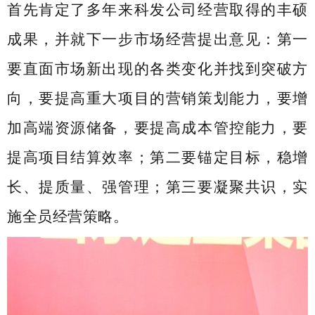
首先肯定了多年来科发公司经营取得的丰硕
成果，并就下一步市场经营提出意见：第一
要直面市场新出现的各类变化并找到突破方
向，要提高重大项目的营销策划能力，要增
加高端资源储备，要提高成本管控能力，要
提高项目结算效率；第二要锚定目标，稳增
长、提质量、强管理；第三要凝聚共识，实
施全员经营策略。